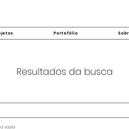
ojetos
Portefólio
Sob
Resultados da busca
a vazia