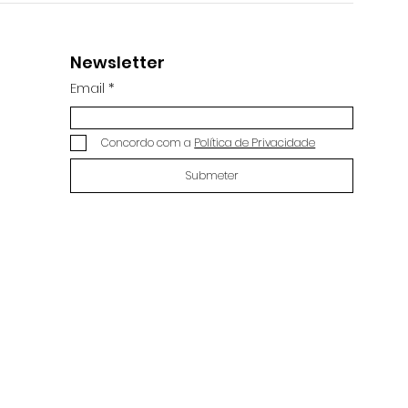
Newsletter
Email
Concordo com a
Política de Privacidade
Submeter