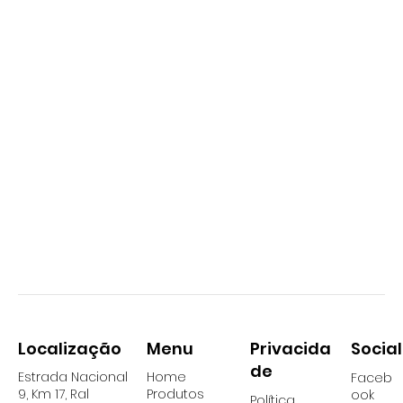
Localização
Social
Menu
Privacida
de
Estrada Nacional
Home
Faceb
9, Km 17, Ral
Produtos
ook
Política