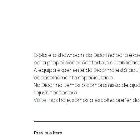
Explore o showroom da Dicarmo para exper
para proporcionar conforto e durabilidad
A equipa experiente da Dicarmo está aqu
aconselhamento especializado.
Na Dicarmo, temos o compromisso de ajud
rejuvenescedora.
Visite-nos
 hoje, somos a escolha preferida
Previous Item