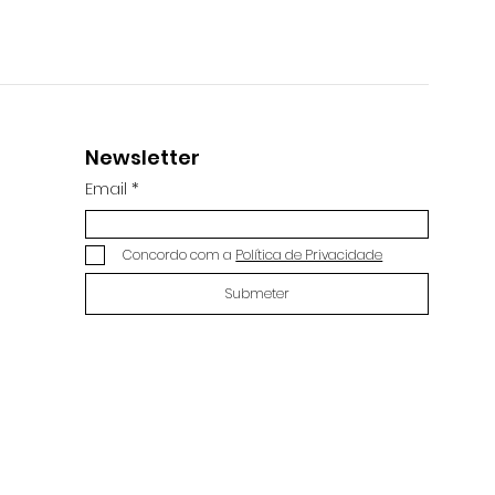
Newsletter
Email
Concordo com a
Política de Privacidade
Submeter