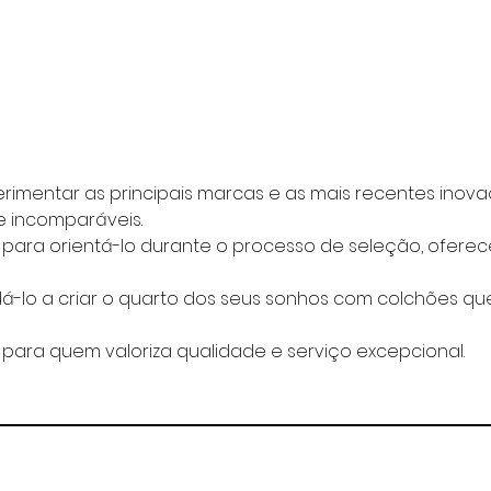
imentar as principais marcas e as mais recentes inov
e incomparáveis.
i para orientá-lo durante o processo de seleção, ofer
á-lo a criar o quarto dos seus sonhos com colchões q
 para quem valoriza qualidade e serviço excepcional.