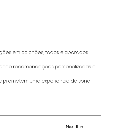
ações em colchões, todos elaborados 
ecendo recomendações personalizadas e 
ue prometem uma experiência de sono 
Next Item