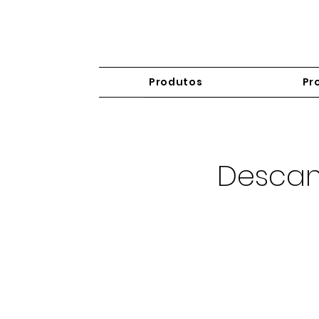
Produtos
Pr
Descan