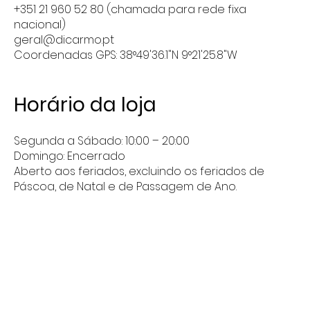
+351 21 960 52 80 (chamada para rede fixa
nacional)
geral@dicarmo.pt
Coordenadas GPS: 38°49'36.1"N 9°21'25.8"W
Horário da loja
Segunda a Sábado: 10:00 – 20:00
Domingo: Encerrado
Aberto aos feriados, excluindo os feriados de
Páscoa, de Natal e de Passagem de Ano.