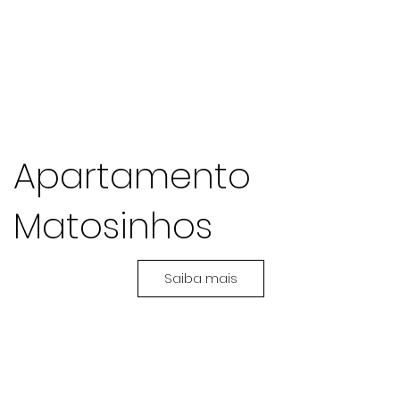
Apartamento
Matosinhos
Saiba mais