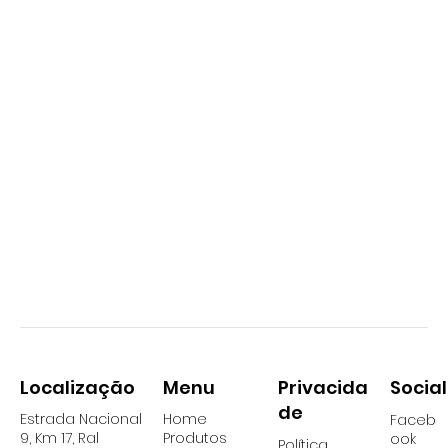
Localização
Social
Menu
Privacida
de
Estrada Nacional
Home
Faceb
9, Km 17, Ral
Produtos
ook
Política