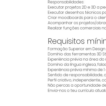
Responsabilidades:
Executar projetos 2D e 3D a pe
Executar desenhos técnicos p
Criar moodboards para o clien
Acompanhar os projetos/obras 
Realizar funções comerciais na
Requisitos mín
Formação Superior em Design d
Domínio das ferramentas 3D S
Experiência prévia na área do 
Domínio da língua inglesa, fala
Experiência prévia mínima de 1
Sentido de responsabilidade, 
Perfil criativo, independente, 
Não percas a oportunidade de
Envia-nos o teu currículo atua