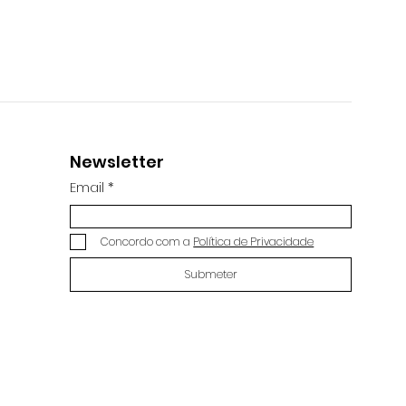
Newsletter
Email
Concordo com a
Política de Privacidade
Submeter