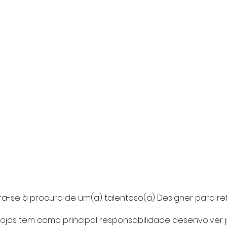
a-se à procura de um(a) talentoso(a) Designer para ref
Lojas tem como principal responsabilidade desenvolver p