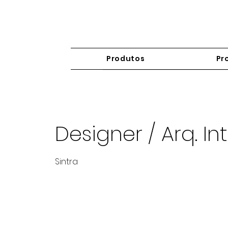
Produtos
Pr
Designer / Arq. In
Sintra